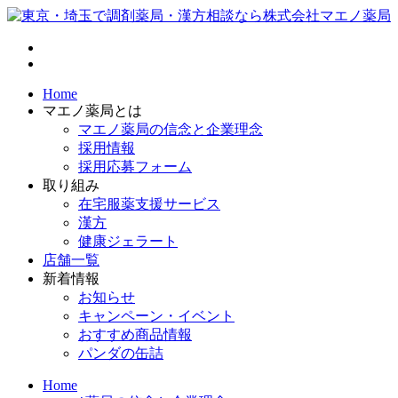
Home
マエノ薬局とは
マエノ薬局の信念と企業理念
採用情報
採用応募フォーム
取り組み
在宅服薬支援サービス
漢方
健康ジェラート
店舗一覧
新着情報
お知らせ
キャンペーン・イベント
おすすめ商品情報
パンダの缶詰
Home