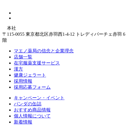
本社
〒115-0055 東京都北区赤羽西1-4-12 トレディパーチェ赤羽 6
階
マエノ薬局の信念と企業理念
店舗一覧
在宅服薬支援サービス
漢方
健康ジェラート
採用情報
採用応募フォーム
キャンペーン・イベント
パンダの缶詰
おすすめ商品情報
個人情報について
新着情報