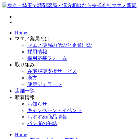
Home
マエノ薬局とは
マエノ薬局の信念と企業理念
採用情報
採用応募フォーム
取り組み
在宅服薬支援サービス
漢方
健康ジェラート
店舗一覧
新着情報
お知らせ
キャンペーン・イベント
おすすめ商品情報
パンダの缶詰
Home