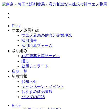
Home
マエノ薬局とは
マエノ薬局の信念と企業理念
採用情報
採用応募フォーム
取り組み
在宅服薬支援サービス
漢方
健康ジェラート
店舗一覧
新着情報
お知らせ
キャンペーン・イベント
おすすめ商品情報
パンダの缶詰
Home