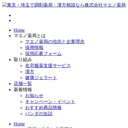
Home
マエノ薬局とは
マエノ薬局の信念と企業理念
採用情報
採用応募フォーム
取り組み
在宅服薬支援サービス
漢方
健康ジェラート
店舗一覧
新着情報
お知らせ
キャンペーン・イベント
おすすめ商品情報
パンダの缶詰
Home