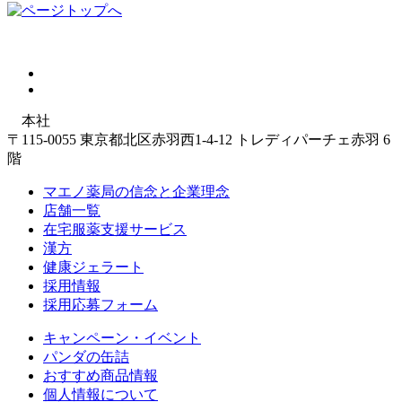
本社
〒115-0055 東京都北区赤羽西1-4-12 トレディパーチェ赤羽 6
階
マエノ薬局の信念と企業理念
店舗一覧
在宅服薬支援サービス
漢方
健康ジェラート
採用情報
採用応募フォーム
キャンペーン・イベント
パンダの缶詰
おすすめ商品情報
個人情報について