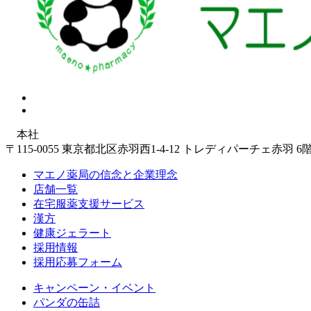
本社
〒115-0055 東京都北区赤羽西1-4-12 トレディパーチェ赤羽 6
マエノ薬局の信念と企業理念
店舗一覧
在宅服薬支援サービス
漢方
健康ジェラート
採用情報
採用応募フォーム
キャンペーン・イベント
パンダの缶詰