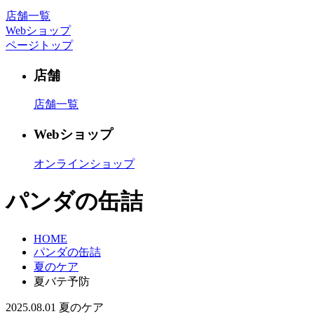
店舗一覧
Webショップ
ページトップ
店舗
店舗一覧
Webショップ
オンラインショップ
パンダの缶詰
HOME
パンダの缶詰
夏のケア
夏バテ予防
2025.08.01
夏のケア