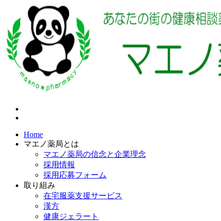
Home
マエノ薬局とは
マエノ薬局の信念と企業理念
採用情報
採用応募フォーム
取り組み
在宅服薬支援サービス
漢方
健康ジェラート