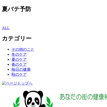
夏バテ予防
ALL
カテゴリー
その他のこと
冬のケア
夏のケア
春のケア
毎日の健康
秋のケア