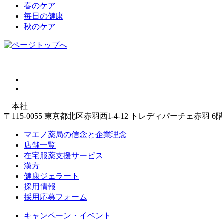
春のケア
毎日の健康
秋のケア
本社
〒115-0055 東京都北区赤羽西1-4-12 トレディパーチェ赤羽 6
マエノ薬局の信念と企業理念
店舗一覧
在宅服薬支援サービス
漢方
健康ジェラート
採用情報
採用応募フォーム
キャンペーン・イベント