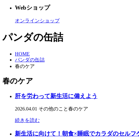
Webショップ
オンラインショップ
パンダの缶詰
HOME
パンダの缶詰
春のケア
春のケア
肝を労わって新生活に備えよう
2026.04.01
その他のこと
春のケア
続きを読む
新生活に向けて！朝食×睡眠でカラダのセルフ