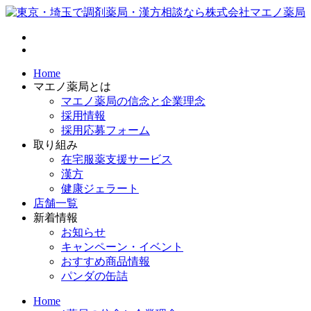
Home
マエノ薬局とは
マエノ薬局の信念と企業理念
採用情報
採用応募フォーム
取り組み
在宅服薬支援サービス
漢方
健康ジェラート
店舗一覧
新着情報
お知らせ
キャンペーン・イベント
おすすめ商品情報
パンダの缶詰
Home