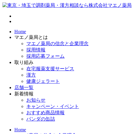
Home
マエノ薬局とは
マエノ薬局の信念と企業理念
採用情報
採用応募フォーム
取り組み
在宅服薬支援サービス
漢方
健康ジェラート
店舗一覧
新着情報
お知らせ
キャンペーン・イベント
おすすめ商品情報
パンダの缶詰
Home