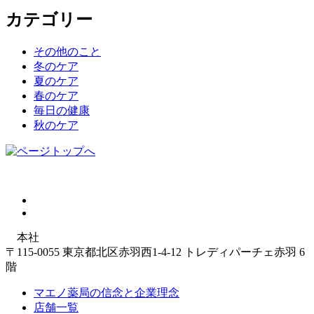
カテゴリー
その他のこと
冬のケア
夏のケア
春のケア
毎日の健康
秋のケア
本社
〒115-0055 東京都北区赤羽西1-4-12 トレディパーチェ赤羽 6
階
マエノ薬局の信念と企業理念
店舗一覧