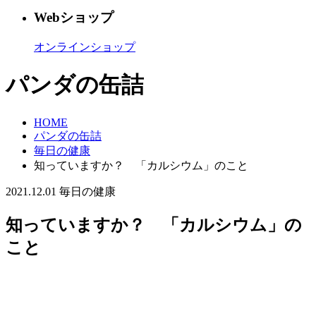
Webショップ
オンラインショップ
パンダの缶詰
HOME
パンダの缶詰
毎日の健康
知っていますか？ 「カルシウム」のこと
2021.12.01
毎日の健康
知っていますか？ 「カルシウム」の
こと