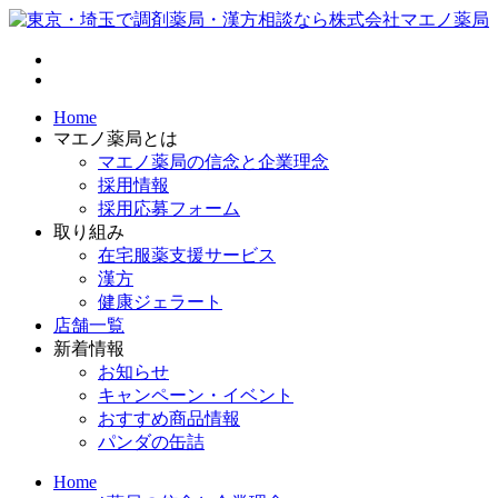
Home
マエノ薬局とは
マエノ薬局の信念と企業理念
採用情報
採用応募フォーム
取り組み
在宅服薬支援サービス
漢方
健康ジェラート
店舗一覧
新着情報
お知らせ
キャンペーン・イベント
おすすめ商品情報
パンダの缶詰
Home