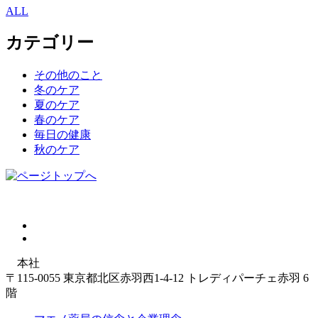
ALL
カテゴリー
その他のこと
冬のケア
夏のケア
春のケア
毎日の健康
秋のケア
本社
〒115-0055 東京都北区赤羽西1-4-12 トレディパーチェ赤羽 6
階