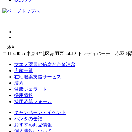
秋のケア
本社
〒115-0055 東京都北区赤羽西1-4-12 トレディパーチェ赤羽 6
マエノ薬局の信念と企業理念
店舗一覧
在宅服薬支援サービス
漢方
健康ジェラート
採用情報
採用応募フォーム
キャンペーン・イベント
パンダの缶詰
おすすめ商品情報
個人情報について