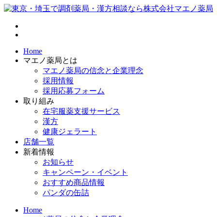
Home
マエノ薬局とは
マエノ薬局の信念と企業理念
採用情報
採用応募フォーム
取り組み
在宅服薬支援サービス
漢方
健康ジェラート
店舗一覧
新着情報
お知らせ
キャンペーン・イベント
おすすめ商品情報
パンダの缶詰
Home