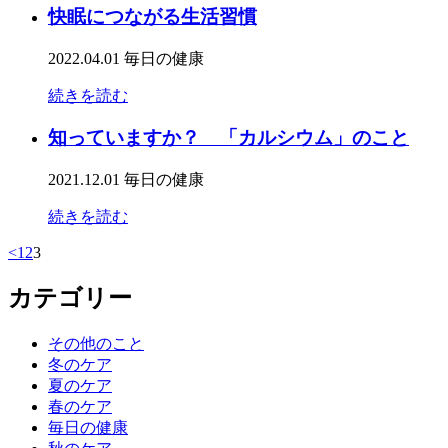
快眠につながる生活習慣
2022.04.01
毎日の健康
続きを読む
知っていますか？ 「カルシウム」のこと
2021.12.01
毎日の健康
続きを読む
<
1
2
3
カテゴリー
その他のこと
冬のケア
夏のケア
春のケア
毎日の健康