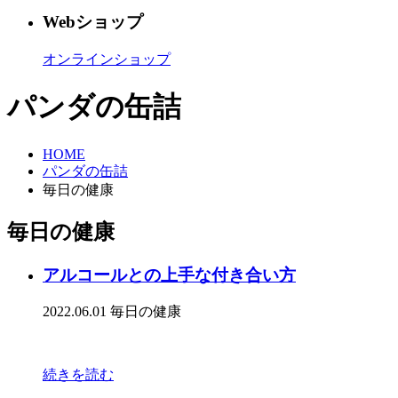
Webショップ
オンラインショップ
パンダの缶詰
HOME
パンダの缶詰
毎日の健康
毎日の健康
アルコールとの上手な付き合い方
2022.06.01
毎日の健康
続きを読む