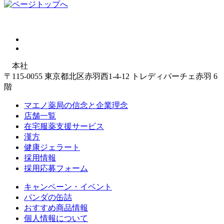
本社
〒115-0055 東京都北区赤羽西1-4-12 トレディパーチェ赤羽 6
階
マエノ薬局の信念と企業理念
店舗一覧
在宅服薬支援サービス
漢方
健康ジェラート
採用情報
採用応募フォーム
キャンペーン・イベント
パンダの缶詰
おすすめ商品情報
個人情報について